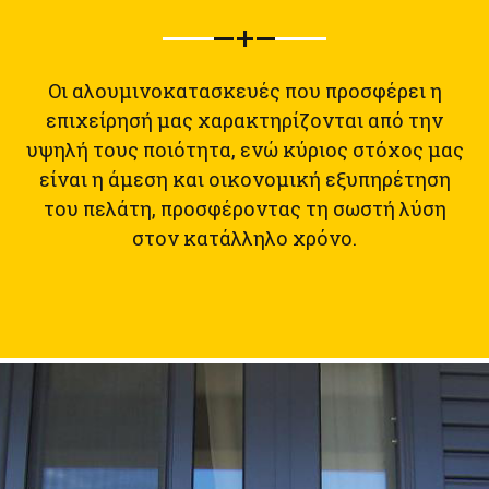
Οι αλουμινοκατασκευές που προσφέρει η
επιχείρησή μας χαρακτηρίζονται από την
υψηλή τους ποιότητα, ενώ κύριος στόχος μας
είναι η άμεση και οικονομική εξυπηρέτηση
του πελάτη, προσφέροντας τη σωστή λύση
στον κατάλληλο χρόνο.